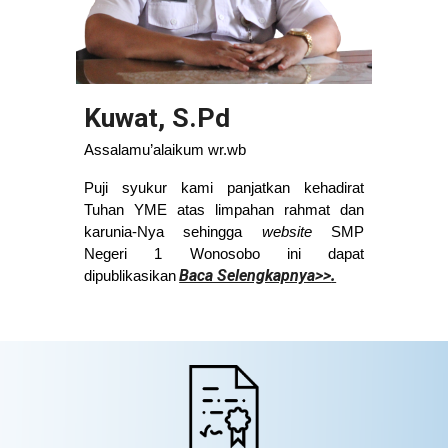
Kuwat, S.Pd
Assalamu’alaikum wr.wb
Puji syukur kami panjatkan kehadirat
Tuhan YME atas limpahan rahmat dan
karunia-Nya sehingga
website
SMP
Negeri 1 Wonosobo ini dapat
.
Baca Selengkapnya>>
dipublikasikan