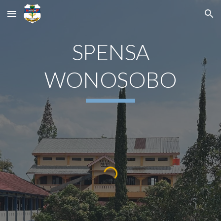
Skip to main content
Skip to navigation
SPENSA
WONOSOBO