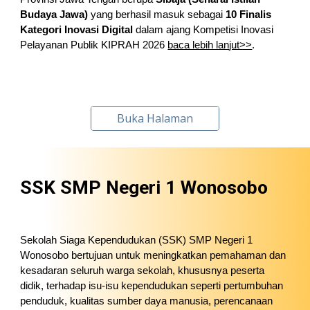
Budaya Jawa)
yang berhasil masuk sebagai
10 Finalis
Kategori Inovasi Digital
dalam ajang Kompetisi Inovasi
Pelayanan Publik KIPRAH 2026
baca lebih lan
jut>>
.
Buka Halaman
SSK SMP Negeri 1 Wonosobo
Sekolah Siaga Kependudukan (SSK) SMP Negeri 1
Wonosobo bertujuan untuk meningkatkan pemahaman dan
kesadaran seluruh warga sekolah, khususnya peserta
didik, terhadap isu-isu kependudukan seperti pertumbuhan
penduduk, kualitas sumber daya manusia, perencanaan