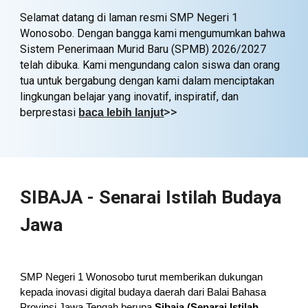
Selamat datang di laman resmi SMP Negeri 1
Wonosobo. Dengan bangga kami mengumumkan bahwa
Sistem Penerimaan Murid Baru (SPMB) 2026/2027
telah dibuka. Kami mengundang calon siswa dan orang
tua untuk bergabung dengan kami dalam menciptakan
lingkungan belajar yang inovatif, inspiratif, dan
>>
berprestasi
baca lebih lanjut
SIBAJA - Senarai Istilah Budaya
Jawa
SMP Negeri 1 Wonosobo turut memberikan dukungan
kepada inovasi digital budaya daerah dari Balai Bahasa
Provinsi Jawa Tengah berupa
Sibaja (Senarai Istilah